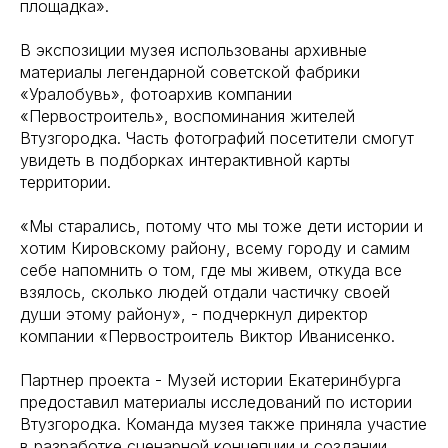
площадка».
В экспозиции музея использованы архивные
материалы легендарной советской фабрики
«Уралобувь», фотоархив компании
«Первостроитель», воспоминания жителей
Втузгородка. Часть фотографий посетители смогут
увидеть в подборках интерактивной карты
территории.
«Мы старались, потому что мы тоже дети истории и
хотим Кировскому району, всему городу и самим
себе напомнить о том, где мы живем, откуда все
взялось, сколько людей отдали частичку своей
души этому району», - подчеркнул директор
компании «Первостроитель Виктор Иванисенко.
Партнер проекта - Музей истории Екатеринбурга
предоставил материалы исследований по истории
Втузгородка. Команда музея также приняла участие
в разработке сценарной концепции и создании