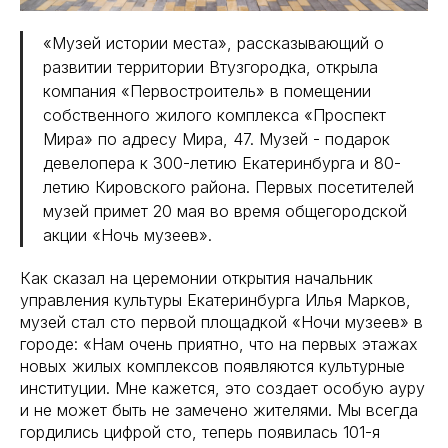
«Музей истории места», рассказывающий о
развитии территории Втузгородка, открыла
компания «Первостроитель» в помещении
собственного жилого комплекса «Проспект
Мира» по адресу Мира, 47. Музей - подарок
девелопера к 300-летию Екатеринбурга и 80-
летию Кировского района. Первых посетителей
музей примет 20 мая во время общегородской
акции «Ночь музеев».
Как сказал на церемонии открытия начальник
управления культуры Екатеринбурга Илья Марков,
музей стал сто первой площадкой «Ночи музеев» в
городе: «Нам очень приятно, что на первых этажах
новых жилых комплексов появляются культурные
институции. Мне кажется, это создает особую ауру
и не может быть не замечено жителями. Мы всегда
гордились цифрой сто, теперь появилась 101-я