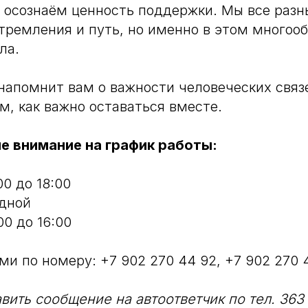
 осознаём ценность поддержки. Мы все разны
стремления и путь, но именно в этом многооб
ла.
напомнит вам о важности человеческих связе
ом, как важно оставаться вместе.
 внимание на график работы:
00 до 18:00
одной
00 до 16:00
ми по номеру: +7 902 270 44 92, +7 902 270 
вить сообщение на автоответчик по тел. 363 