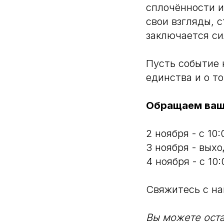
сплочённости и
свои взгляды, 
заключается си
Пусть событие 
единства и о т
Обращаем ваше
2 ноября - с 10:
3 ноября - вых
4 ноября - с 10:
Свяжитесь с на
Вы можете оста